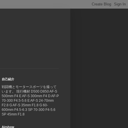
自己紹介
戦闘機とモータースポーツを撮って
います。 現行機材 D500 D850 AF-S
500mm F4 E AF-S 300mm F4 D AF-P
70-300 F4.5-5.6 E AF-S 24-70mm
F2.8 G AF-S 35mm F1.8 G 60-
600mm F4.5-6.3 SP 70-300 F4-5.6
SP 45mm F1.8
Airshow