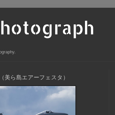
Photograph
ography.
7（美ら島エアーフェスタ）