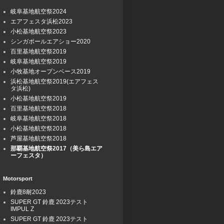
岐阜基地航空祭2024
エアフェスタ浜松2023
小松基地航空祭2023
シンガポールエアショー2020
百里基地航空祭2019
岐阜基地航空祭2019
小牧基地オープンベース2019
浜松基地航空祭2019(エアフェス
タ浜松)
小松基地航空祭2019
百里基地航空祭2018
岐阜基地航空祭2018
小松基地航空祭2018
芦屋基地航空祭2018
那覇基地航空祭2017（美ら島エア
ーフェスタ）
Motorsport
鈴鹿8耐2023
SUPER GT 鈴鹿 2023テスト
IMPUL Z
SUPER GT 鈴鹿 2023テスト