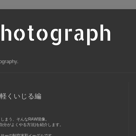
Photograph
ography.
 軽くいじる編
しまう、そんなRAW現像。
(自分がよくやる方法)を紹介します。
ッサーの制空迷彩イーグルです。