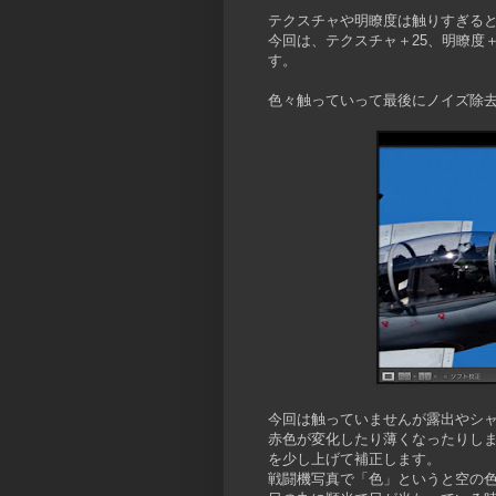
テクスチャや明瞭度は触りすぎる
今回は、テクスチャ＋25、明瞭度
す。
色々触っていって最後にノイズ除去
今回は触っていませんが露出やシ
赤色が変化したり薄くなったりし
を少し上げて補正します。
戦闘機写真で「色」というと空の