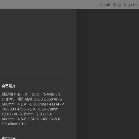
自己紹介
戦闘機とモータースポーツを撮って
います。 現行機材 D500 D850 AF-S
500mm F4 E AF-S 300mm F4 D AF-P
70-300 F4.5-5.6 E AF-S 24-70mm
F2.8 G AF-S 35mm F1.8 G 60-
600mm F4.5-6.3 SP 70-300 F4-5.6
SP 45mm F1.8
Airshow