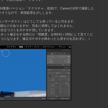
019.05.14更新バージョン「テクスチャ」追加)で、Canonの1DXで撮影した
さそうなので、表現処理を少しします。
センサーダスト）はどうしても使っていると付きます。
機能などがありますが、完全に清掃してはくれません。
て目立つゴミをポチポチ消していきます。
ット修正をする時だけ「明瞭度」をMAX(＋100)にして見てくだ
ようになります。修正ポチポチが終わったら戻すのを忘れずに。）