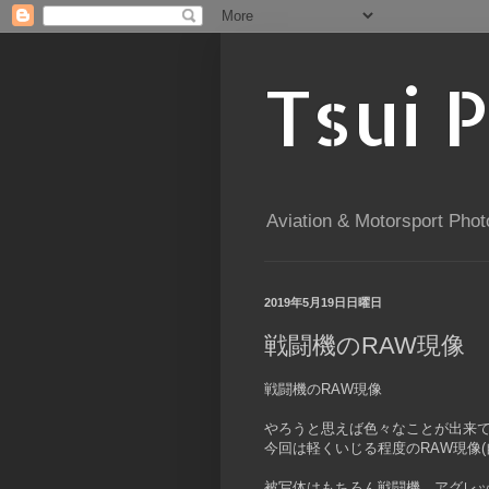
Tsui 
Aviation & Motorsport Phot
2019年5月19日日曜日
戦闘機のRAW現像
戦闘機のRAW現像
やろうと思えば色々なことが出来て
今回は軽くいじる程度のRAW現像
被写体はもちろん戦闘機。アグレ