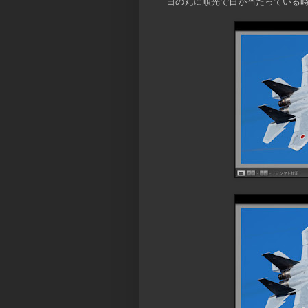
日の丸に順光で日が当たっている