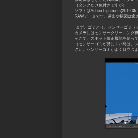
（タンクだけ色付きですが）
ソフトはAdobe Lightroom(2
RAWデータです。露出や構図は良
まず、ゴミとり。センサーゴミ（
カメラにはセンサークリーニング
そこで、スポット修正機能を使っ
（センサーゴミが見にくい時は、スポ
さい。センサーゴミがよく目立つ