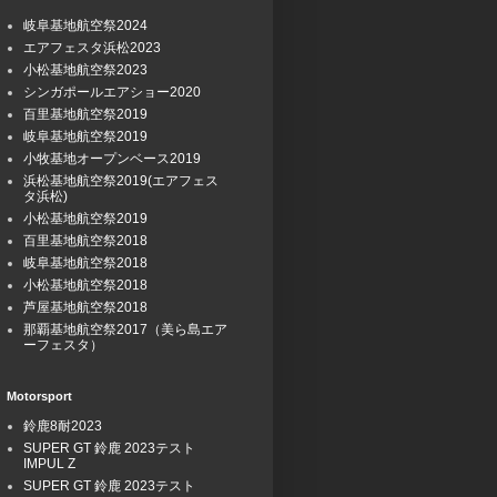
岐阜基地航空祭2024
エアフェスタ浜松2023
小松基地航空祭2023
シンガポールエアショー2020
百里基地航空祭2019
岐阜基地航空祭2019
小牧基地オープンベース2019
浜松基地航空祭2019(エアフェス
タ浜松)
小松基地航空祭2019
百里基地航空祭2018
岐阜基地航空祭2018
小松基地航空祭2018
芦屋基地航空祭2018
那覇基地航空祭2017（美ら島エア
ーフェスタ）
Motorsport
鈴鹿8耐2023
SUPER GT 鈴鹿 2023テスト
IMPUL Z
SUPER GT 鈴鹿 2023テスト