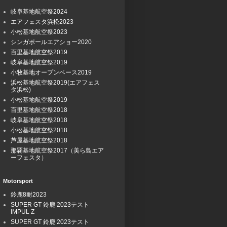
岐阜基地航空祭2024
エアフェスタ浜松2023
小松基地航空祭2023
シンガポールエアショー2020
百里基地航空祭2019
岐阜基地航空祭2019
小牧基地オープンベース2019
浜松基地航空祭2019(エアフェス
タ浜松)
小松基地航空祭2019
百里基地航空祭2018
岐阜基地航空祭2018
小松基地航空祭2018
芦屋基地航空祭2018
那覇基地航空祭2017（美ら島エア
ーフェスタ）
Motorsport
鈴鹿8耐2023
SUPER GT 鈴鹿 2023テスト
IMPUL Z
SUPER GT 鈴鹿 2023テスト