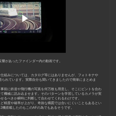
反響があったファインダー内の動画です。
な仕組みについては、カタログ等にはありませんが、フォトキナや
語られています。実際自分も聞いてきましたので簡単にまとめま
、事前に鉄道や飛行機の写真を何万枚も用意し、そこにピントを合わ
全て機械に読み込ませます。そのパターンを学習しているカメラが実
わせるべきか瞬時に判断して合わせてくれるわけです。
ほど精度や確率が上がり、奇抜な構図では合いにくいこともあるとい
2機搭載したのもこのAFの為でもあるそうです。