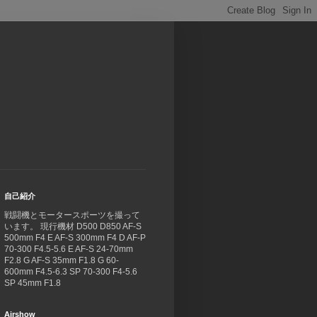
自己紹介
戦闘機とモータースポーツを撮って
います。 現行機材 D500 D850 AF-S
500mm F4 E AF-S 300mm F4 D AF-P
70-300 F4.5-5.6 E AF-S 24-70mm
F2.8 G AF-S 35mm F1.8 G 60-
600mm F4.5-6.3 SP 70-300 F4-5.6
SP 45mm F1.8
Airshow