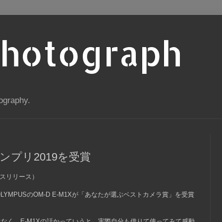
Photograph
ography.
ンプリ2019を受賞
ースリリース）
LYMPUSのOM-D E-M1Xが「あなたが選ぶベストカメラ賞」を受賞
なく、E-M1Xの話かっていうと、実際自分も借りて使ってみて感動